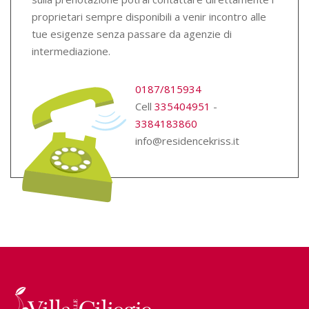
proprietari sempre disponibili a venir incontro alle
tue esigenze senza passare da agenzie di
intermediazione.
0187/815934
Cell
335404951
-
3384183860
info@residencekriss.it