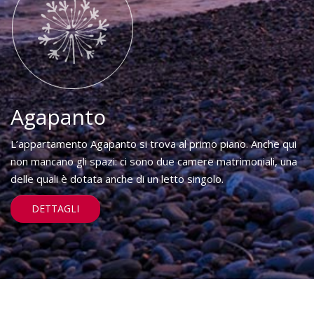
Agapanto
L’appartamento Agapanto si trova al primo piano. Anche qui
non mancano gli spazi: ci sono due camere matrimoniali, una
delle quali è dotata anche di un letto singolo.
DETTAGLI