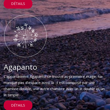
DÉTAILS
Agapanto
L’appartement Agapanto se trouve au première étage. Ne
manque pas d’espace aussi là : il est composé par une
chambre double, une autre chambre avec un lit double et un
lit simple.
DÉTAILS