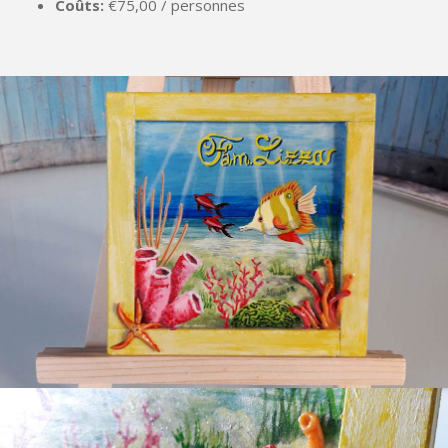
Coûts:
€75,00 / personnes